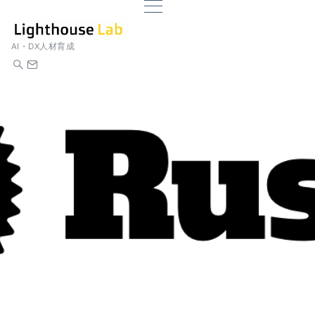
AI・DX人材育成