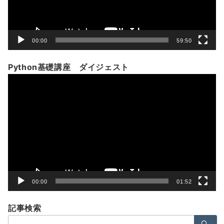
ー
00:00
59:50
Python基礎講座 ダイジェスト
動
画
プ
レ
ー
ヤ
ー
00:00
01:52
記事検索
検