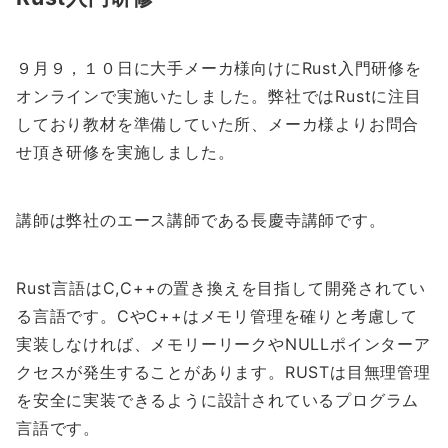
９月９，１０日に大手メーカ様向けにRust入門研修を
オンラインで実施いたしました。弊社ではRustに注目
しており教材を準備していた所、メーカ様よりお問合
せ頂き研修を実施しました。
講師は弊社のエース講師である長慶寺講師です。
Rust言語はC,C++の置き換えを目指して開発されてい
る言語です。CやC++はメモリ管理を確りと考慮して
実装しなければ、メモリーリークやNULLポインターア
クセスが発生することがあります。RUSTは目無理管理
を安全に実装できるように設計されているプログラム
言語です。