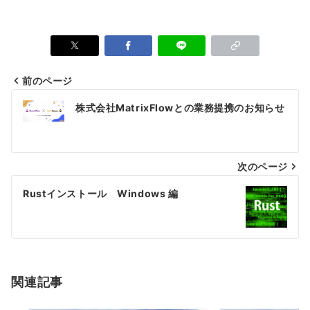
前のページ
投
株式会社MatrixFlowとの業務提携のお知らせ
稿
ナ
次のページ
ビ
ゲ
Rustインストール Windows 編
ー
シ
ョ
関連記事
ン