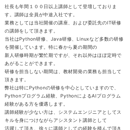
社長も年間１００日以上講師として登壇しておりま
す。講師は全員が中途入社です。
業務としては当社開催の講座、および委託先のIT研修
の講師をして頂きます。
当社はPython研修、Java研修、Linuxなど多数の研修
を開催しています。特に春から夏の期間の
新人研修時期が繁忙期ですが、それ以外はほぼ定時で
あがることができます。
研修を担当しない期間は、教材開発の業務も担当して
頂きます。
弊社は特にPythonの研修を中心としていますので、
Pythonプログラム経験、PythonによるAIプログラム
経験がある方を優遇します。
講師経験が少ない方は、システムエンジニアとしてス
キルを身につけながらアシスタント講師として
活躍して頂き、徐々に講師としての経験を積んで頂き