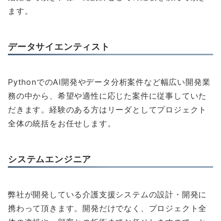
ます。
データサイエンティスト
PythonでのAI開発やデータ分析案件など幅広い開発業
務の中から、希望や適性に応じた案件に従事していた
だきます。経験のある方はリーダとしてプロジェクト
全体の統括をお任せします。
システムエンジニア
弊社が開発している介護支援システムの設計・開発に
携わって頂きます。開発だけでなく、プロジェクト全