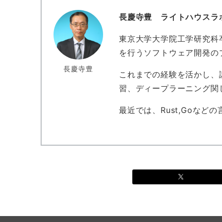
長慶寺豊 ライトハウスラ
東京大学大学院工学研究科卒
を行うソフトウェア開発の
長慶寺豊
これまでの経験を活かし、講
習、ディープラーニング関
最近では、Rust,Goなど