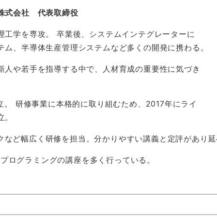
株式会社 代表取締役
理工学を専攻。 卒業後、システムインテグレーターに
テム、半導体生産管理システムなど多くの開発に携わる。
新人や若手を指導する中で、人材育成の重要性に気づき
。
立。 研修事業に本格的に取り組むため、2017年にライ
立。
トワークなど幅広く研修を担当。分かりやすい講義と定評があり延
らAIプログラミングの講座を多く行っている。