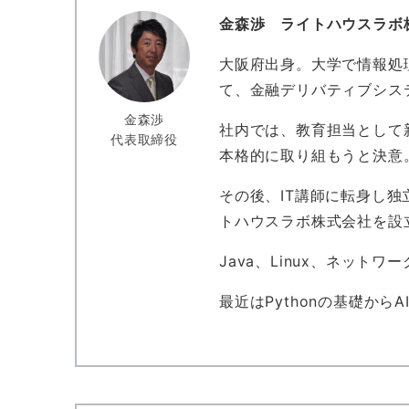
金森渉 ライトハウスラボ
大阪府出身。大学で情報処
て、金融デリバティブシス
金森渉
社内では、教育担当として
代表取締役
本格的に取り組もうと決意
その後、IT講師に転身し独
トハウスラボ株式会社を設
Java、Linux、ネッ
最近はPythonの基礎か