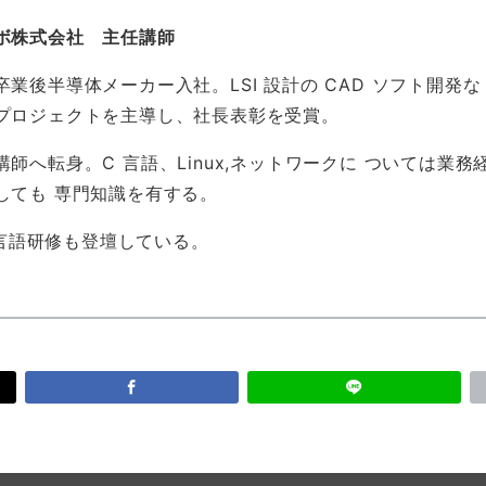
ボ株式会社 主任講師
業後半導体メーカー入社。LSI 設計の CAD ソフト開発な
プロジェクトを主導し、社長表彰を受賞。
師へ転身。C 言語、Linux,ネットワークに ついては業
しても 専門知識を有する。
の言語研修も登壇している。