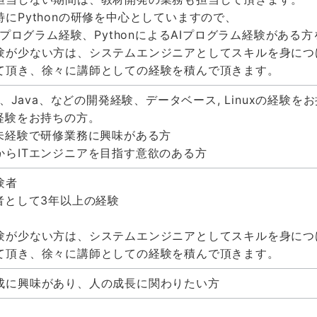
特にPythonの研修を中心としていますので、
onプログラム経験、PythonによるAIプログラム経験がある
験が少ない方は、システムエンジニアとしてスキルを身につ
て頂き、徐々に講師としての経験を積んで頂きます。
on、Java、などの開発経験、データベース, Linuxの経験を
師経験をお持ちの方。
師未経験で研修業務に興味がある方
からITエンジニアを目指す意欲のある方
験者
術者として3年以上の経験
験が少ない方は、システムエンジニアとしてスキルを身につ
て頂き、徐々に講師としての経験を積んで頂きます。
成に興味があり、人の成長に関わりたい方