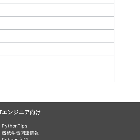
ITエンジニア向け
PythonTips
機械学習関連情報
Pyhonn入門