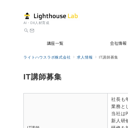
AI・DX人材育成
講座一覧
会社情報
ライトハウスラボ株式会社
求人情報
IT講師募集
IT講師募集
社長も
業務と
当社はP
新人研
研修を
IT講師