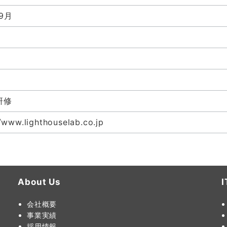
年9月
研修
//www.lighthouselab.co.jp
About Us
会社概要
事業実績
採用情報