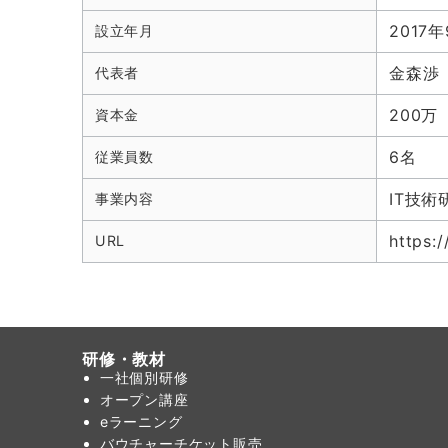
2017
設立年月
金森渉
代表者
200万
資本金
6名
従業員数
IT技術
事業内容
https:
URL
研修・教材
一社個別研修
オープン講座
eラーニング
バウチャーチケット販売