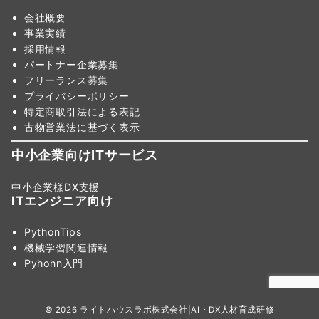
会社概要
事業実績
採用情報
パートナー企業募集
フリーランス募集
プライバシーポリシー
特定商取引法による表記
古物営業法に基づく表示
中小企業向けITサービス
中小企業様DX支援
ITエンジニア向け
PythonTips
機械学習関連情報
Pyhonn入門
© 2026
ライトハウスラボ株式会社|AI・DX人材育成研修