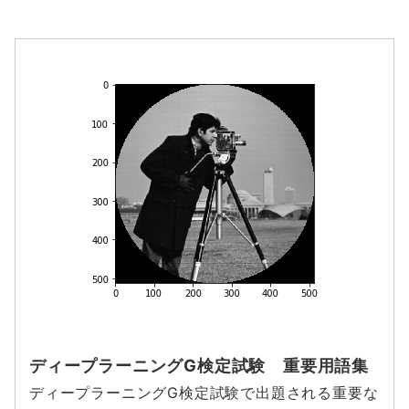
ディープラーニングG検定試験 重要用語集
ディープラーニングG検定試験で出題される重要な