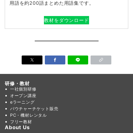
用語を約200語まとめた用語集です。
教材をダウンロード
研修・教材
一社個別研修
オープン講座
eラーニング
バウチャーチケット販売
PC・機材レンタル
フリー教材
About Us