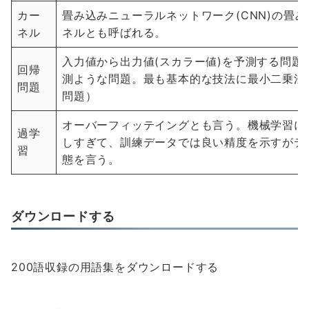
カー
畳み込みニューラルネットワーク(CNN)の畳
ネル
ネルとも呼ばれる。
入力値から出力値(スカラー値)を予測する問
回帰
測ような問題。最も基本的な技法に最小二乗法
問題
問題）
オーバーフィッテイングとも言う。機械学習に
過学
しすぎて、訓練データでは良い精度を示すがテ
習
態を言う。
ダウンロードする
200語収録の用語集をダウンロードする