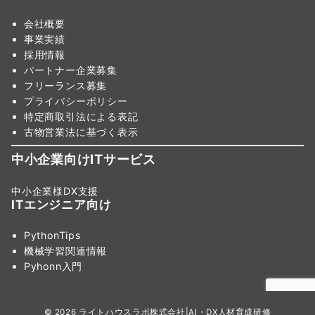
会社概要
事業実績
採用情報
パートナー企業募集
フリーランス募集
プライバシーポリシー
特定商取引法による表記
古物営業法に基づく表示
中小企業向けITサービス
中小企業様DX支援
ITエンジニア向け
PythonTips
機械学習関連情報
Pyhonn入門
© 2026
ライトハウスラボ株式会社|AI・DX人材育成研修