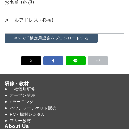
お名前 (必須)
メールアドレス (必須)
研修・教材
一社個別研修
オープン講座
eラーニング
バウチャーチケット販売
PC・機材レンタル
フリー教材
About Us