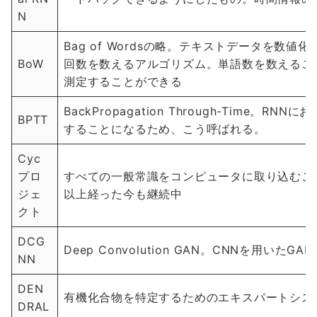
N
Bag of Wordsの略。テキストデータを数
BoW
回数を数えるアルゴリズム。単語数を数えるこ
測定することができる
BackPropagation Through-Time
BPTT
することになるため、こう呼ばれる。
Cyc
プロ
すべての一般常識をコンピュータに取り込むこ
ジェ
以上経った今も継続中
クト
DCG
Deep Convolution GAN。CNNを用いたG
NN
DEN
有機化合物を特定するためのエキスパートシス
DRAL