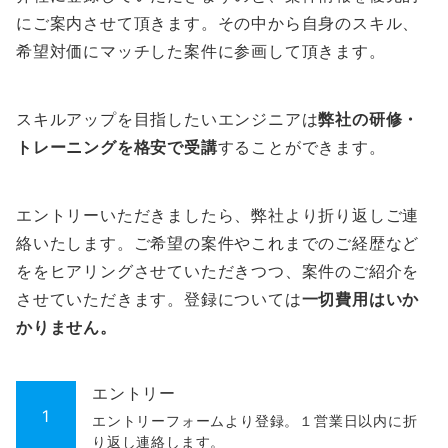
にご案内させて頂きます。その中から自身のスキル、
希望対価にマッチした案件に参画して頂きます。
スキルアップを目指したいエンジニアは
弊社の研修・
トレーニングを格安で受講
することができます。
エントリーいただきましたら、弊社より折り返しご連
絡いたします。ご希望の案件やこれまでのご経歴など
ををヒアリングさせていただきつつ、案件のご紹介を
させていただきます。登録については
一切費用はいか
かりません。
エントリー
1
エントリーフォームより登録。１営業日以内に折
り返し連絡します。