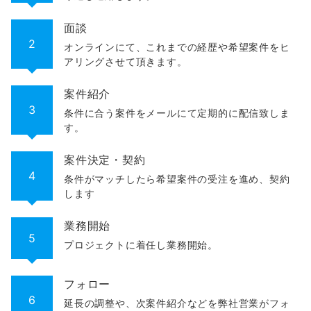
面談
2
オンラインにて、これまでの経歴や希望案件をヒ
アリングさせて頂きます。
案件紹介
3
条件に合う案件をメールにて定期的に配信致しま
す。
案件決定・契約
4
条件がマッチしたら希望案件の受注を進め、契約
します
業務開始
5
プロジェクトに着任し業務開始。
フォロー
6
延長の調整や、次案件紹介などを弊社営業がフォ