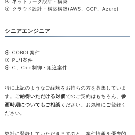
ネットワーク設計・構築
クラウド設計・構築構築(AWS、GCP、Azure)
シニアエンジニア
COBOL案件
PL/1案件
C、C++制御・組込案件
特に上記のようなご経験をお持ちの方を募集していま
す。
ご納得いただける対価
でのご契約はもちろん、
参
画時期についてもご相談
ください。お気軽にご登録く
ださい。
弊社に登録していただきますのと、案件情報を優先的