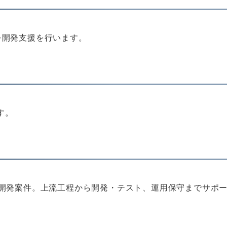
を開発支援を行います。
です。
iptなどの開発案件。上流工程から開発・テスト、運用保守までサ