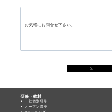
お気軽にお問合せ下さい。
研修・教材
一社個別研修
オープン講座
eラーニング