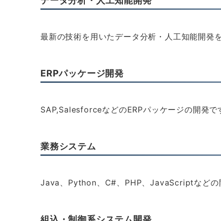
最新の技術を用いたデータ分析・人工知能開発
ERPパッケージ開発
SAP,SalesforceなどのERPパッケージの開発
業務システム
Java、Python、C#、PHP、JavaScr
組込・制御系システム開発