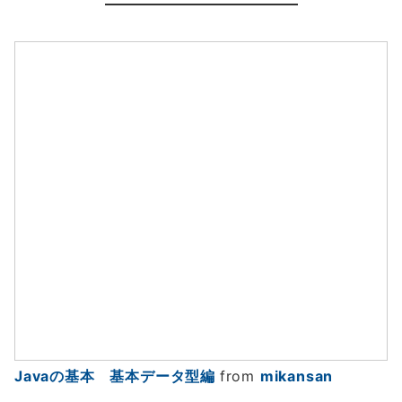
Javaの基本 基本データ型編
from
mikansan