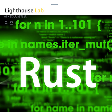
AI・DX人材育成