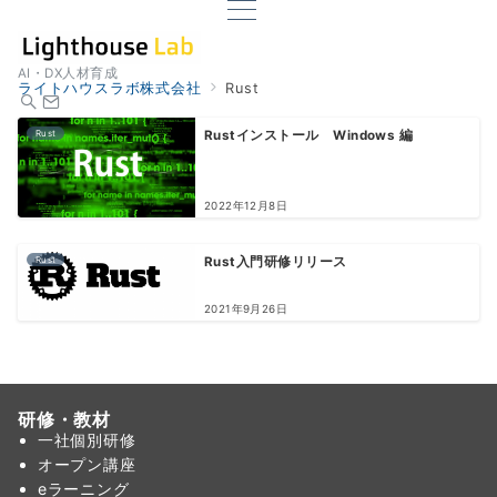
AI・DX人材育成
ライトハウスラボ株式会社
Rust
Rust
Rustインストール Windows 編
2022年12月8日
Rust
Rust入門研修リリース
2021年9月26日
研修・教材
一社個別研修
オープン講座
eラーニング