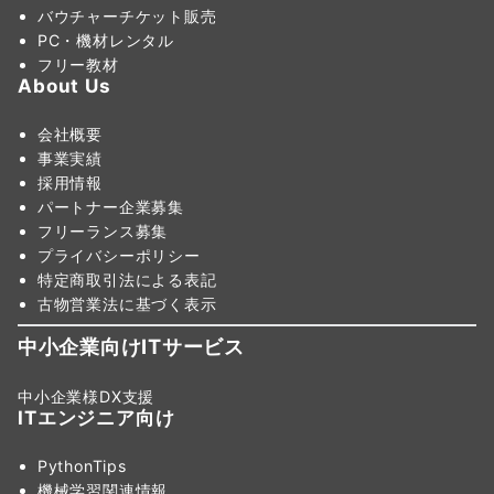
バウチャーチケット販売
PC・機材レンタル
フリー教材
About Us
会社概要
事業実績
採用情報
パートナー企業募集
フリーランス募集
プライバシーポリシー
特定商取引法による表記
古物営業法に基づく表示
中小企業向けITサービス
中小企業様DX支援
ITエンジニア向け
PythonTips
機械学習関連情報