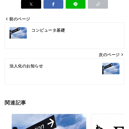
前のページ
投
コンピュータ基礎
稿
ナ
次のページ
ビ
ゲ
法人化のお知らせ
ー
シ
ョ
関連記事
ン