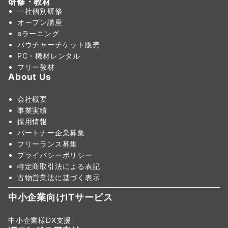
研修・教材
一社個別研修
オープン講座
eラーニング
バウチャーチケット販売
PC・機材レンタル
フリー教材
About Us
会社概要
事業実績
採用情報
パートナー企業募集
フリーランス募集
プライバシーポリシー
特定商取引法による表記
古物営業法に基づく表示
中小企業向けITサービス
中小企業様DX支援