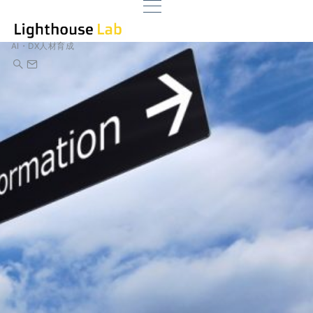
AI・DX人材育成