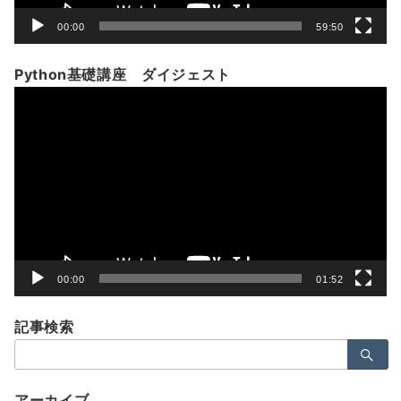
00:00
59:50
Python基礎講座 ダイジェスト
動
画
プ
レ
ー
ヤ
ー
00:00
01:52
記事検索
検
索：
アーカイブ