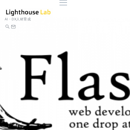
AI・DX人材育成