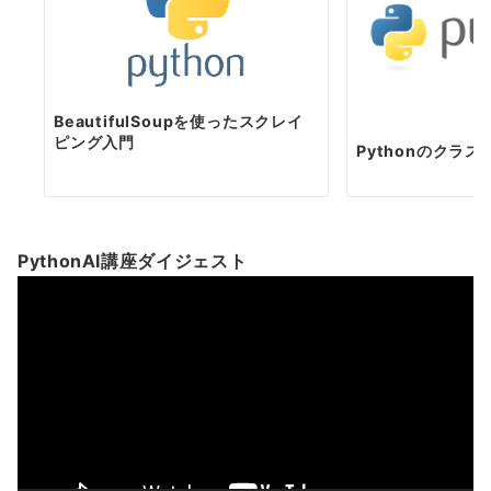
BeautifulSoupを使ったスクレイ
ピング入門
Pythonのクラ
PythonAI講座ダイジェスト
動
画
プ
レ
ー
ヤ
ー