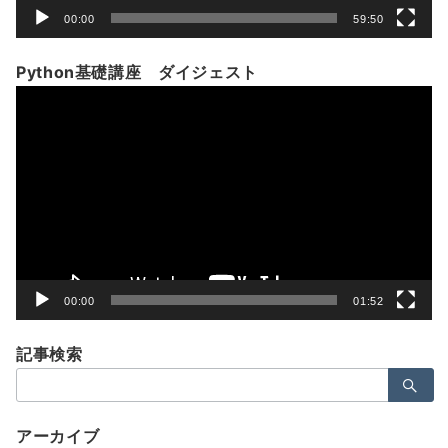
00:00
59:50
Python基礎講座 ダイジェスト
動
画
プ
レ
ー
ヤ
ー
00:00
01:52
記事検索
検
索：
アーカイブ