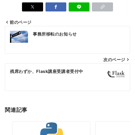
前のページ
投
事務所移転のお知らせ
稿
ナ
次のページ
ビ
ゲ
残席わずか、Flask講座受講者受付中
ー
シ
ョ
関連記事
ン