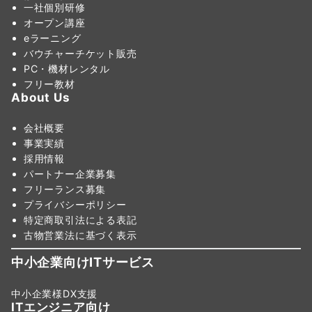
一社個別研修
オープン講座
eラーニング
バウチャーチケット販売
PC・機材レンタル
フリー教材
About Us
会社概要
事業実績
採用情報
パートナー企業募集
フリーランス募集
プライバシーポリシー
特定商取引法による表記
古物営業法に基づく表示
中小企業向けITサービス
中小企業様DX支援
ITエンジニア向け