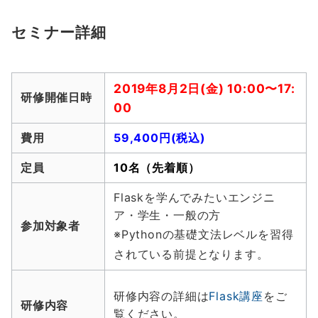
セミナー詳細
2019年8月2日(金) 10:00〜17:
研修開催日時
00
費用
59,400円(税込)
定員
10名（先着順）
Flaskを学んでみたいエンジニ
ア・学生・一般の方
参加対象者
※Pythonの基礎文法レベルを習得
されている前提となります。
研修内容の詳細は
Flask講座
をご
研修内容
覧ください。