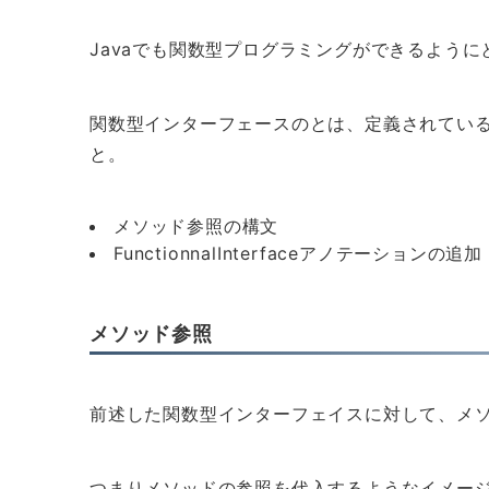
Javaでも関数型プログラミングができるよう
関数型インターフェースのとは、定義されている
と。
メソッド参照の構文
FunctionnalInterfaceアノテーションの追加
メソッド参照
前述した関数型インターフェイスに対して、メ
つまりメソッドの参照を代入するようなイメー