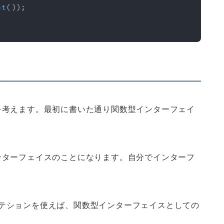
nt
(
)
)
;
を考えます。最初に書いた通り関数型インターフェイ
ンターフェイスのことになります。自分でインターフ
ceアノーテションを使えば、関数型インターフェイスとしての