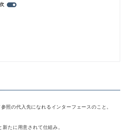
次
ド参照の代入先になれるインターフェースのこと。
にと新たに用意されて仕組み。