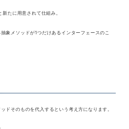
にと新たに用意されて仕組み。
抽象メソッドが1つだけあるインターフェースのこ
ソッドそのものを代入するという考え方になります。
ジ。