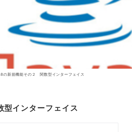
va8の新規機能その２ 関数型インターフェイス
関数型インターフェイス