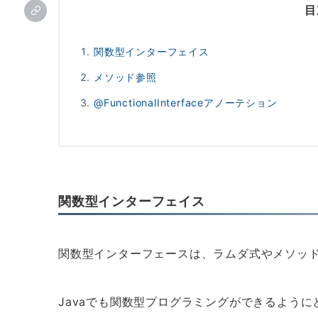
目
関数型インターフェイス
メソッド参照
@FunctionalInterfaceアノーテション
関数型インターフェイス
関数型インターフェースは、ラムダ式やメソッ
Javaでも関数型プログラミングができるよう