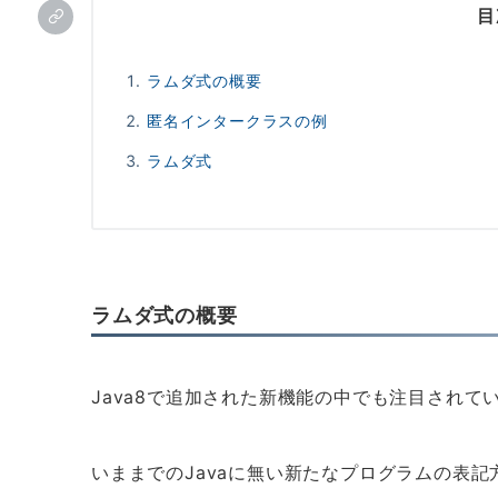
目
ラムダ式の概要
匿名インタークラスの例
ラムダ式
ラムダ式の概要
Java8で追加された新機能の中でも注目されて
いままでのJavaに無い新たなプログラムの表記