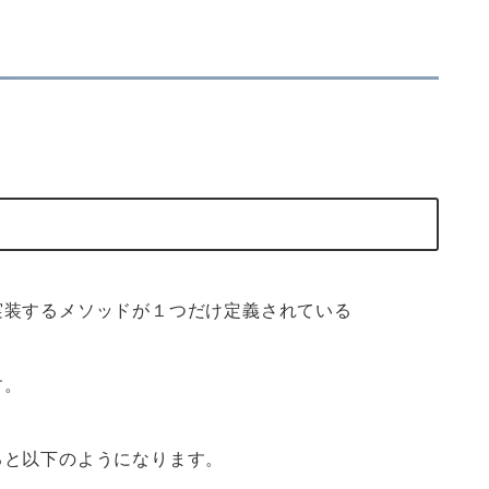
実装するメソッドが１つだけ定義されている
す。
ると以下のようになります。