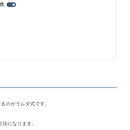
次
いるのがラムダ式です。
方法になります。