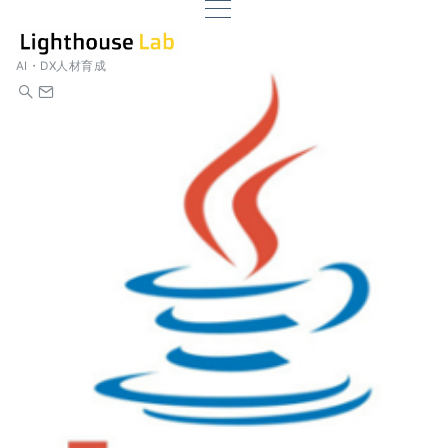
AI・DX人材育成