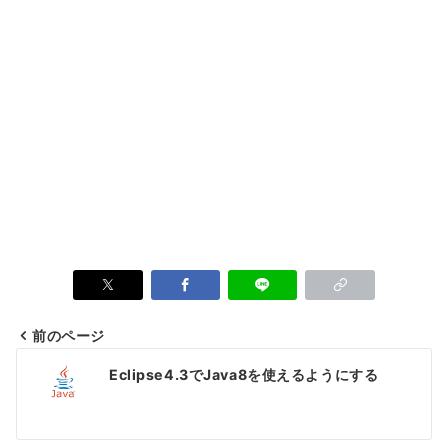
前のページ
投
Eclipse4.3でJava8を使えるようにする
稿
ナ