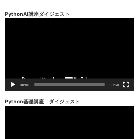
PythonAI講座ダイジェスト
動
画
プ
レ
ー
ヤ
ー
00:00
59:50
Python基礎講座 ダイジェスト
動
画
プ
レ
ー