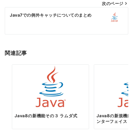
次のページ
ビ
ゲ
Java7での例外キャッチについてのまとめ
ー
シ
ョ
関連記事
ン
Java8の新機能その３ ラムダ式
Java8の新規機
ンターフェイス