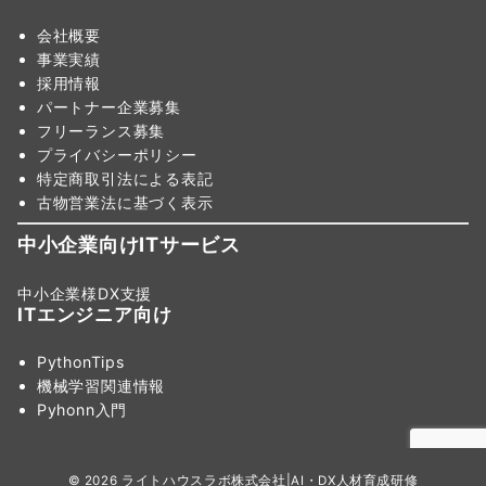
会社概要
事業実績
採用情報
パートナー企業募集
フリーランス募集
プライバシーポリシー
特定商取引法による表記
古物営業法に基づく表示
中小企業向けITサービス
中小企業様DX支援
ITエンジニア向け
PythonTips
機械学習関連情報
Pyhonn入門
© 2026
ライトハウスラボ株式会社|AI・DX人材育成研修