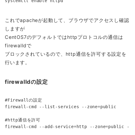
systemctl enable httpd
これでapacheが起動して、ブラウザでアクセスし確認
しますが
CentOS7のデフォルトではhttpプロトコルの通信は
firewalldで
ブロックされているので、http通信を許可する設定を
行います。
firewalldの設定
#Firewallの設定

firewall-cmd --list-services --zone=public

#http通信を許可

firewall-cmd --add-service=http --zone=public --p