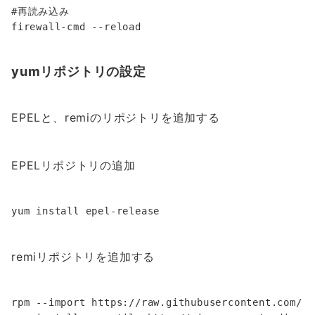
#再読み込み

yumリポジトリの設定
EPELと、remiのリポジトリを追加する
EPELリポジトリの追加
remiリポジトリを追加する
rpm --import https://raw.githubusercontent.com/re