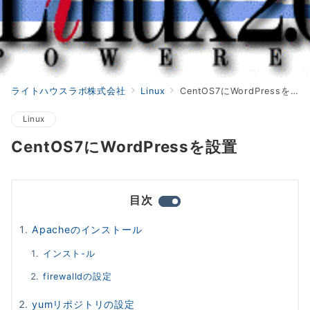
ライトハウスラボ株式会社
Linux
CentOS7にWordPressを設置
Linux
CentOS7にWordPressを設置
目次
Apacheのインストール
インスト-ル
firewalldの設定
yumリポジトリの設定