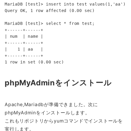
MariaDB [test]> insert into test values(1,'aa');

Query OK, 1 row affected (0.00 sec)

MariaDB [test]> select * from test;

+------+------+

| num  | name |

+------+------+

|    1 | aa   |

+------+------+

phpMyAdminをインストール
Apache,Mariadbが準備できました。次に
phpMyAdminをインストールします。
これもリポジトリからyumコマンドでインストールを
実行します。