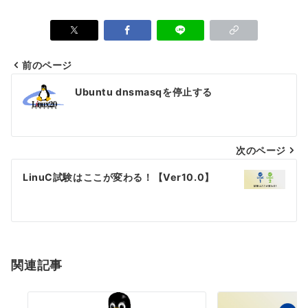
前のページ
投
Ubuntu dnsmasqを停止する
稿
ナ
次のページ
ビ
ゲ
LinuC試験はここが変わる！【Ver10.0】
ー
シ
ョ
関連記事
ン