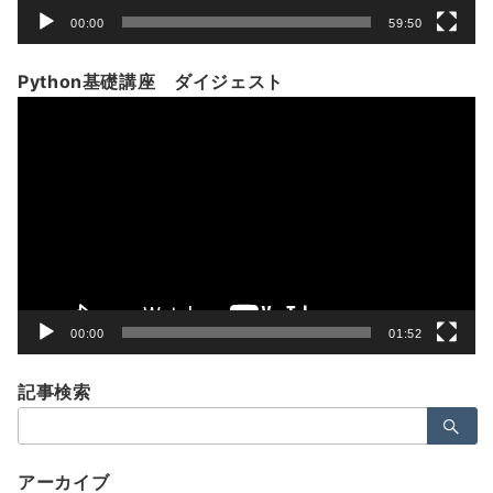
00:00
59:50
Python基礎講座 ダイジェスト
動
画
プ
レ
ー
ヤ
ー
00:00
01:52
記事検索
検
索：
アーカイブ