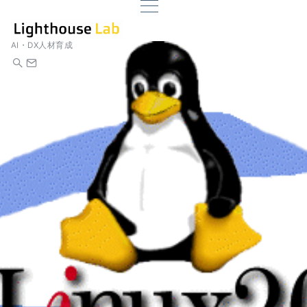
AI・DX人材育成