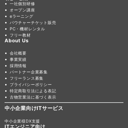
一社個別研修
オープン講座
eラーニング
バウチャーチケット販売
PC・機材レンタル
フリー教材
About Us
会社概要
事業実績
採用情報
パートナー企業募集
フリーランス募集
プライバシーポリシー
特定商取引法による表記
古物営業法に基づく表示
中小企業向けITサービス
中小企業様DX支援
ITエンジニア向け