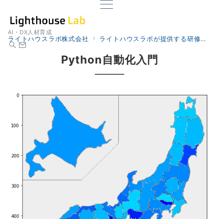
AI・DX人材育成
ライトハウスラボ株式会社
ライトハウスラボが提供する研修
研
Python自動化入門