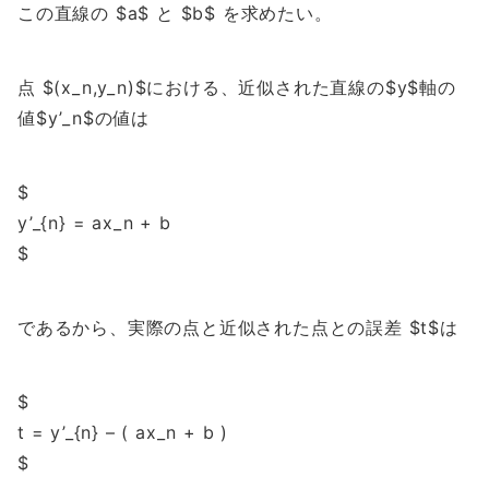
この直線の $a$ と $b$ を求めたい。
点 $(x_n,y_n)$における、近似された直線の$y$軸の
値$y’_n$の値は
$
y’_{n} = ax_n + b
$
であるから、実際の点と近似された点との誤差 $t$は
$
t = y’_{n} – ( ax_n + b )
$