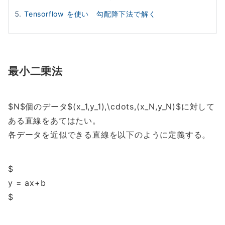
Tensorflow を使い 勾配降下法で解く
最小二乗法
$N$個のデータ$(x_1,y_1),\cdots,(x_N,y_N)$に対して
ある直線をあてはたい。
各データを近似できる直線を以下のように定義する。
$
y = ax+b
$