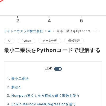
ライトハウスラボ株式会社
AI
最小二乗法をPythonコードで理解する
AI
Python
データ分析
機械学習
最小二乗法をPythonコードで理解する
目次
最小二乗法
解法１
Numpyの連立１次方程式を解く関数を使う
Scikit-learnのLenearRegressionを使う