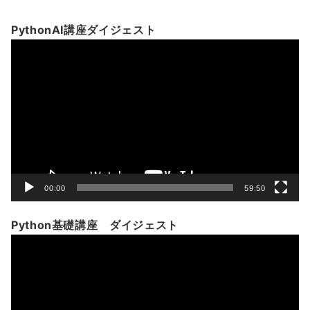
PythonAI講座ダイジェスト
動
画
プ
レ
ー
ヤ
ー
00:00
59:50
Python基礎講座 ダイジェスト
動
画
プ
レ
ー