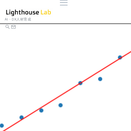
AI・DX人材育成