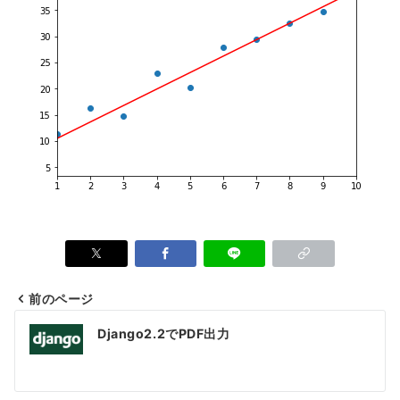
前のページ
投
Django2.2でPDF出力
稿
ナ