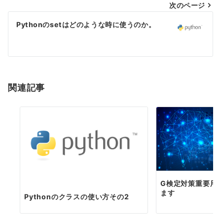
次のページ
ビ
ゲ
Pythonのsetはどのような時に使うのか。
ー
シ
ョ
関連記事
ン
G検定対策重要用
ます
Pythonのクラスの使い方その2