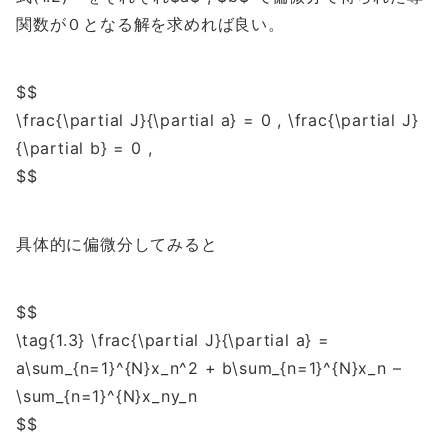
関数が０となる解を求めれば良い。
$$
\frac{\partial J}{\partial a} = 0 , \frac{\partial J}
{\partial b} = 0 ,
$$
具体的に偏微分してみると
$$
\tag{1.3} \frac{\partial J}{\partial a} =
a\sum_{n=1}^{N}x_n^2 + b\sum_{n=1}^{N}x_n –
\sum_{n=1}^{N}x_ny_n
$$