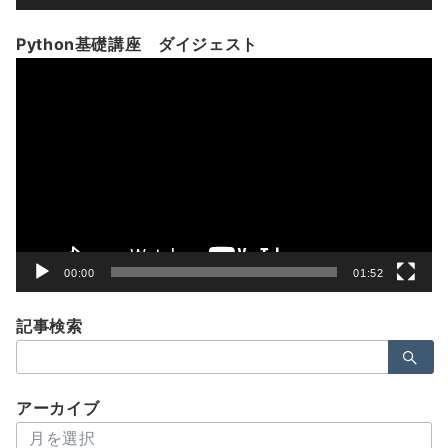
Python基礎講座 ダイジェスト
動
画
プ
レ
ー
ヤ
ー
00:00
01:52
記事検索
検
索：
アーカイブ
ア