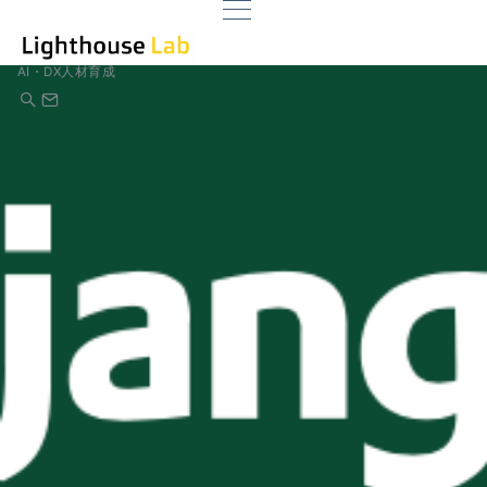
AI・DX人材育成