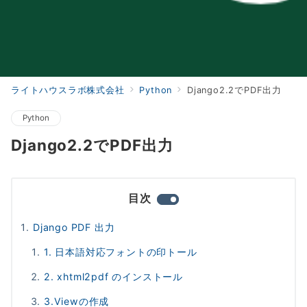
ライトハウスラボ株式会社
Python
Django2.2でPDF出力
Python
Django2.2でPDF出力
目次
Django PDF 出力
1. 日本語対応フォントの印トール
2. xhtml2pdf のインストール
3.Viewの作成