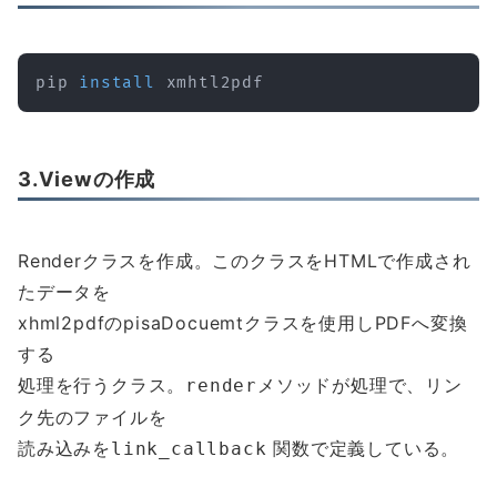
pip 
install
 xmhtl2pdf
3.Viewの作成
Renderクラスを作成。このクラスをHTMLで作成され
たデータを
xhml2pdfのpisaDocuemtクラスを使用しPDFへ変換
する
処理を行うクラス。
メソッドが処理で、リン
render
ク先のファイルを
読み込みを
関数で定義している。
link_callback