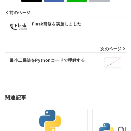
前のページ
投
Flask研修を実施しました
稿
ナ
次のページ
ビ
ゲ
最小二乗法をPythonコードで理解する
ー
シ
ョ
関連記事
ン