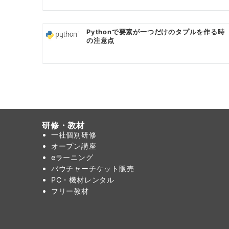
ョ
ン
Pythonで要素が一つだけのタプルを作る時
の注意点
研修・教材
一社個別研修
オープン講座
eラーニング
バウチャーチケット販売
PC・機材レンタル
フリー教材