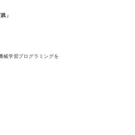
実践」
nでの機械学習プログラミングを