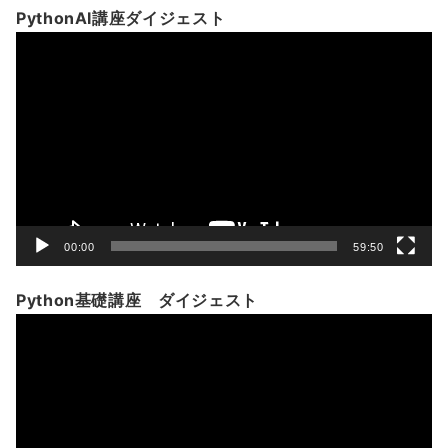
PythonAI講座ダイジェスト
動
画
プ
レ
ー
ヤ
ー
00:00
59:50
Python基礎講座 ダイジェスト
動
画
プ
レ
ー
ヤ