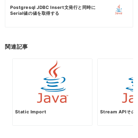
ゲ
Postgresql JDBC Insert文発行と同時に
Serial値の値を取得する
ー
シ
ョ
関連記事
ン
Static Import
Stream APIその