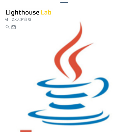
AI・DX人材育成