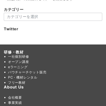
カテゴリー
カ
テ
ゴ
Twitter
リ
ー
研修・教材
一社個別研修
オープン講座
eラーニング
バウチャーチケット販売
PC・機材レンタル
フリー教材
About Us
会社概要
事業実績