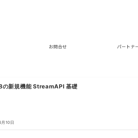
お問合せ
パートナ
a8の新規機能 StreamAPI 基礎
6月10日