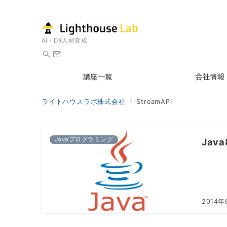
AI・DX人材育成
講座一覧
会社情報
ライトハウスラボ株式会社
StreamAPI
Javaプログラミング
Jav
2014年