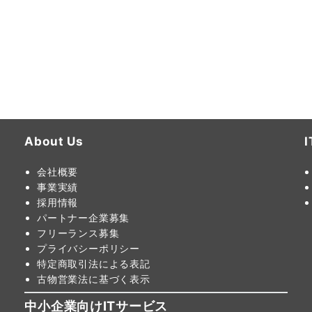
About Us
会社概要
事業実績
採用情報
パートナー企業募集
フリーランス募集
プライバシーポリシー
特定商取引法による表記
古物営業法に基づく表示
中小企業向けITサービス