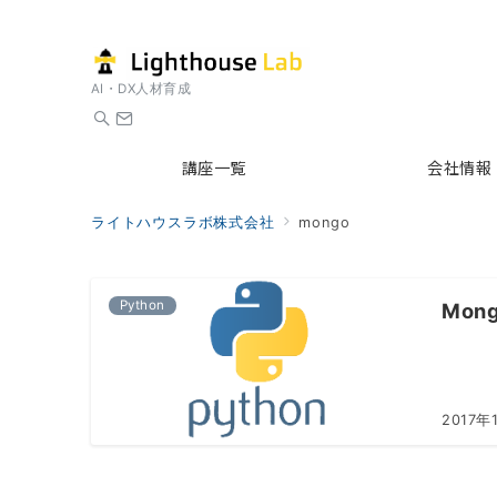
AI・DX人材育成
講座一覧
会社情報
ライトハウスラボ株式会社
mongo
Python
Mon
2017年