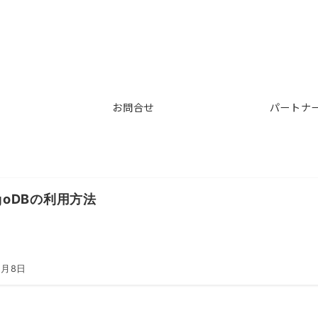
お問合せ
パートナ
goDBの利用方法
1月8日