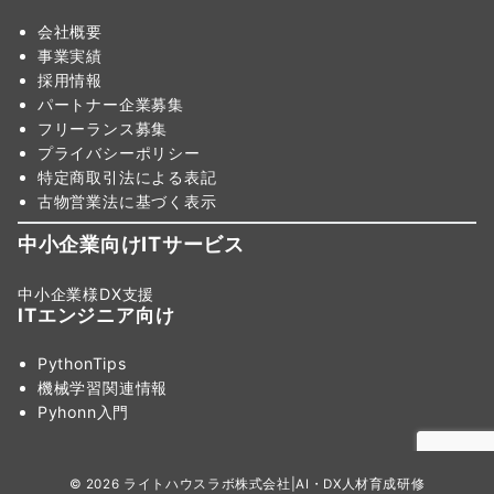
会社概要
事業実績
採用情報
パートナー企業募集
フリーランス募集
プライバシーポリシー
特定商取引法による表記
古物営業法に基づく表示
中小企業向けITサービス
中小企業様DX支援
ITエンジニア向け
PythonTips
機械学習関連情報
Pyhonn入門
© 2026
ライトハウスラボ株式会社|AI・DX人材育成研修