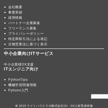
会社概要
事業実績
採用情報
パートナー企業募集
フリーランス募集
プライバシーポリシー
特定商取引法による表記
古物営業法に基づく表示
中小企業向けITサービス
中小企業様DX支援
ITエンジニア向け
PythonTips
機械学習関連情報
Pyhonn入門
© 2026
ライトハウスラボ株式会社|AI・DX人材育成研修