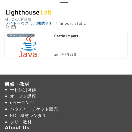
AI・DX人材育成
ライトハウスラボ株式会社
import static
Javaプログラミング
Static Import
2014年7月25日
研修・教材
一社個別研修
オープン講座
eラーニング
バウチャーチケット販売
PC・機材レンタル
フリー教材
About Us