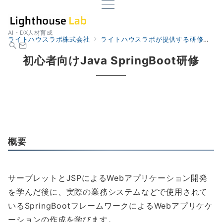
AI・DX人材育成
ライトハウスラボ株式会社
ライトハウスラボが提供する研修
初
初心者向けJava SpringBoot研修
概要
サーブレットとJSPによるWebアプリケーション開発
を学んだ後に、実際の業務システムなどで使用されて
いるSpringBootフレームワークによるWebアプリケケ
ーションの作成を学びます。