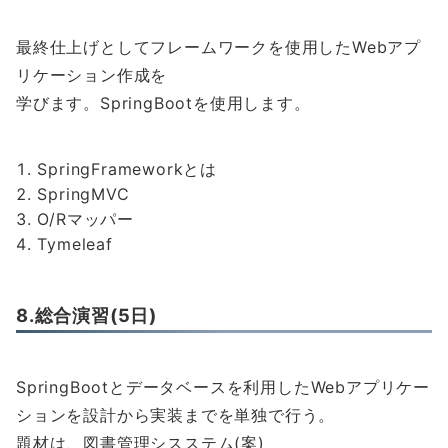
最終仕上げとしてフレームワークを使用したWebアプ
リケーション作成を
学びます。SpringBootを使用します。
SpringFrameworkとは
SpringMVC
O/Rマッパー
Tymeleaf
8.総合演習(5日)
SpringBootとデータベースを利用したWebアプリケー
ションを設計から実装までを単独で行う。
題材は、図書管理シスステム(案)