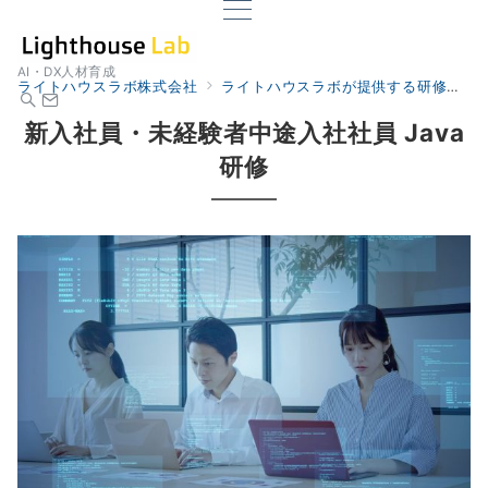
AI・DX人材育成
ライトハウスラボ株式会社
ライトハウスラボが提供する研修
新
新入社員・未経験者中途入社社員 Java
研修