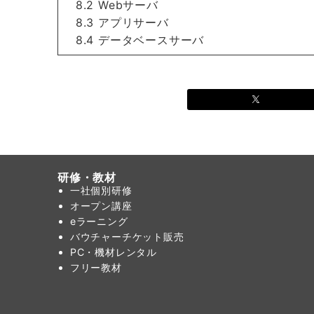
8.2 Webサーバ
8.3 アプリサーバ
8.4 データベースサーバ
研修・教材
一社個別研修
オープン講座
eラーニング
バウチャーチケット販売
PC・機材レンタル
フリー教材