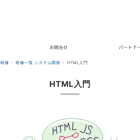
お問合せ
パートナ
る研修
研修一覧 システム開発
HTML入門
HTML入門