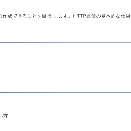
ジの作成できることを目指し ます。HTTP通信の基本的な仕
い方