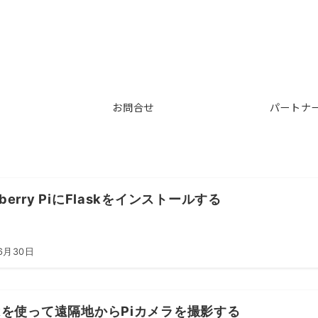
お問合せ
パートナ
pberry PiにFlaskをインストールする
6月30日
skを使って遠隔地からPiカメラを撮影する