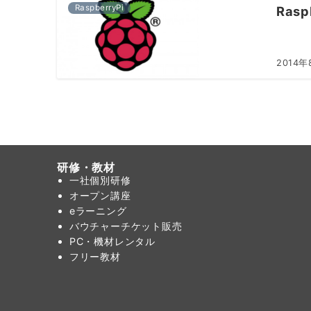
RaspberryPi
Ras
2014年
研修・教材
一社個別研修
オープン講座
eラーニング
バウチャーチケット販売
PC・機材レンタル
フリー教材