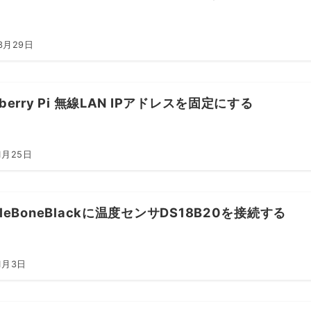
3月29日
pberry Pi 無線LAN IPアドレスを固定にする
1月25日
gleBoneBlackに温度センサDS18B20を接続する
1月3日