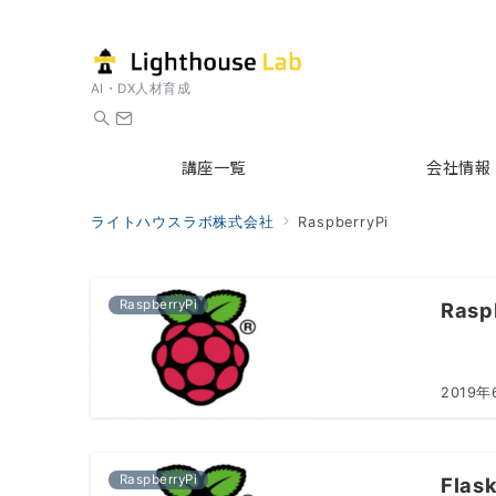
AI・DX人材育成
講座一覧
会社情報
ライトハウスラボ株式会社
RaspberryPi
RaspberryPi
Ras
2019年
RaspberryPi
Fla