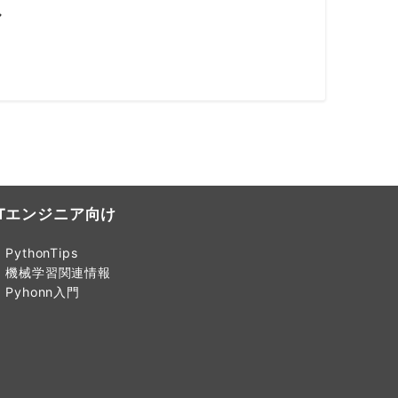
ル
ITエンジニア向け
PythonTips
機械学習関連情報
Pyhonn入門