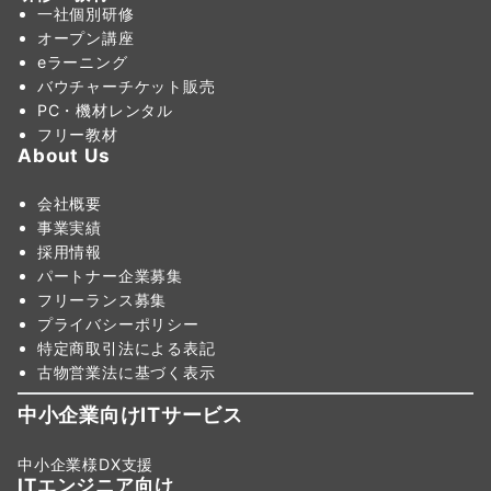
一社個別研修
オープン講座
eラーニング
バウチャーチケット販売
PC・機材レンタル
フリー教材
About Us
会社概要
事業実績
採用情報
パートナー企業募集
フリーランス募集
プライバシーポリシー
特定商取引法による表記
古物営業法に基づく表示
中小企業向けITサービス
中小企業様DX支援
ITエンジニア向け