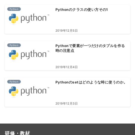
Python
Pythonのクラスの使い方その1
2019年12月5日
Python
Pythonで要素が一つだけのタプルを作る
時の注意点
2019年12月4日
Python
Pythonのsetはどのような時に使うのか。
2019年12月3日
研修・教材