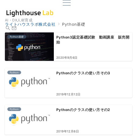
AI・DX人材育成
ライトハウスラボ株式会社
Python基礎
Python基礎
Python3認定基礎試験 動画講座 販売開
始
2020年9月6日
Python
Pythonのクラスの使い方その3
2019年12月12日
Python
Pythonのクラスの使い方その2
2019年12月6日