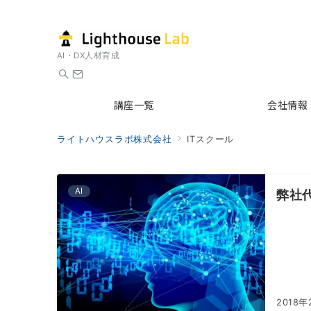
AI・DX人材育成
講座一覧
会社情報
ライトハウスラボ株式会社
ITスクール
AI
弊社
2018年