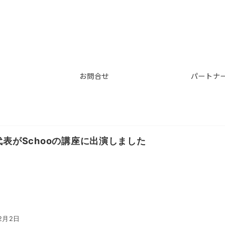
お問合せ
パートナ
代表がSchooの講座に出演しました
2月2日