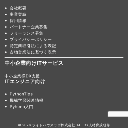
会社概要
事業実績
採用情報
パートナー企業募集
フリーランス募集
プライバシーポリシー
特定商取引法による表記
古物営業法に基づく表示
中小企業向けITサービス
中小企業様DX支援
ITエンジニア向け
PythonTips
機械学習関連情報
Pyhonn入門
© 2026
ライトハウスラボ株式会社|AI・DX人材育成研修