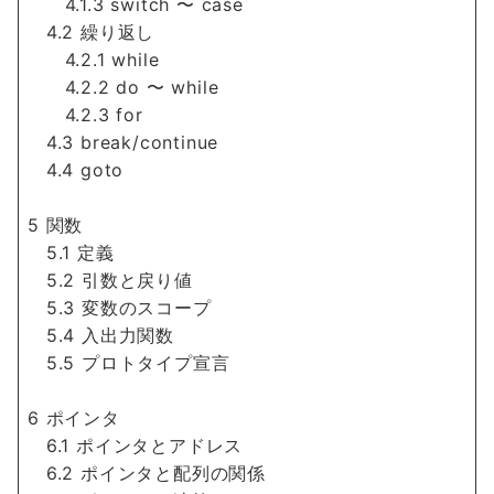
4.1.3 switch 〜 case
4.2 繰り返し
4.2.1 while
4.2.2 do 〜 while
4.2.3 for
4.3 break/continue
4.4 goto
5 関数
5.1 定義
5.2 引数と戻り値
5.3 変数のスコープ
5.4 入出力関数
5.5 プロトタイプ宣言
6 ポインタ
6.1 ポインタとアドレス
6.2 ポインタと配列の関係