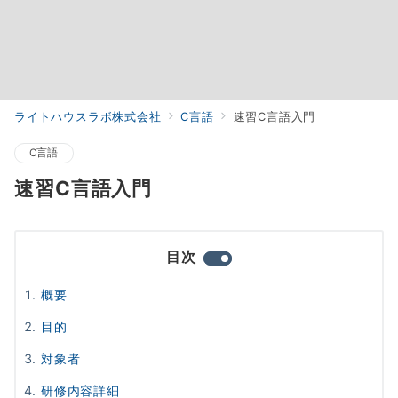
ライトハウスラボ株式会社
C言語
速習C言語入門
C言語
速習C言語入門
目次
概要
目的
対象者
研修内容詳細