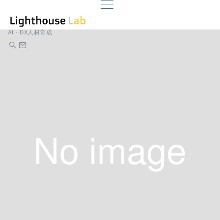
AI・DX人材育成