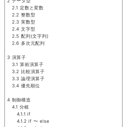
2 データ型
2.1 定数と変数
2.2 整数型
2.3 実数型
2.4 文字型
2.5 配列(文字列)
2.6 多次元配列
3 演算子
3.1 算術演算子
3.2 比較演算子
3.3 論理演算子
3.4 優先順位
4 制御構造
4.1 分岐
4.1.1 if
4.1.2 if 〜 else