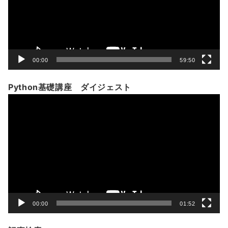
ー
ヤ
ー
00:00
59:50
Python基礎講座 ダイジェスト
動
画
プ
レ
ー
ヤ
ー
00:00
01:52