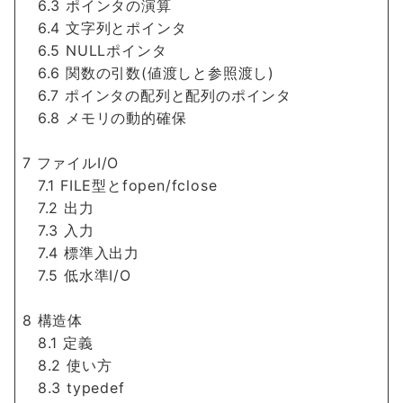
6.3 ポインタの演算
6.4 文字列とポインタ
6.5 NULLポインタ
6.6 関数の引数(値渡しと参照渡し)
6.7 ポインタの配列と配列のポインタ
6.8 メモリの動的確保
7 ファイルI/O
7.1 FILE型とfopen/fclose
7.2 出力
7.3 入力
7.4 標準入出力
7.5 低水準I/O
8 構造体
8.1 定義
8.2 使い方
8.3 typedef