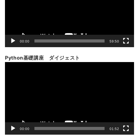
ー
ヤ
ー
00:00
59:50
Python基礎講座 ダイジェスト
動
画
プ
レ
ー
ヤ
ー
00:00
01:52