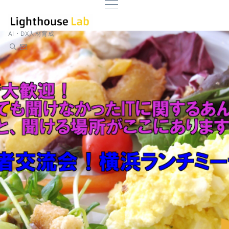
AI・DX人材育成