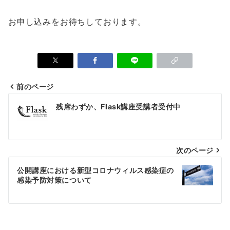
お申し込みをお待ちしております。
前のページ
投
残席わずか、Flask講座受講者受付中
稿
ナ
次のページ
ビ
ゲ
公開講座における新型コロナウィルス感染症の
感染予防対策について
ー
シ
ョ