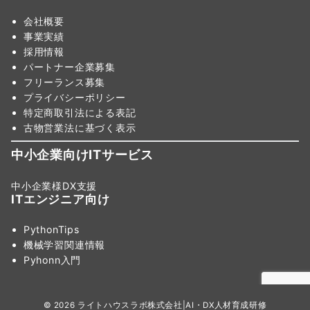
会社概要
事業実績
採用情報
パートナー企業募集
フリーランス募集
プライバシーポリシー
特定商取引法による表記
古物営業法に基づく表示
中小企業向けITサービス
中小企業様DX支援
ITエンジニア向け
PythonTips
機械学習関連情報
Pyhonn入門
© 2026
ライトハウスラボ株式会社|AI・DX人材育成研修