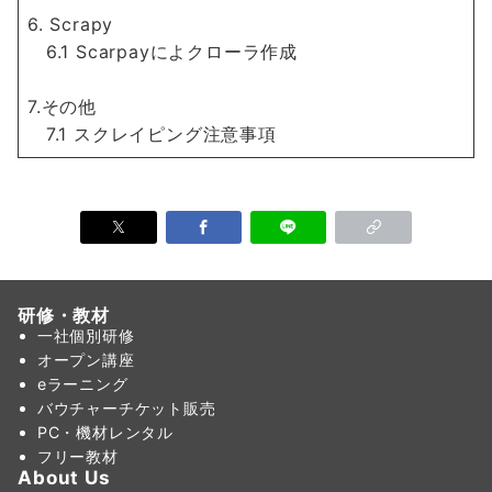
6. Scrapy
6.1 Scarpayによクローラ作成
7.その他
7.1 スクレイピング注意事項
研修・教材
一社個別研修
オープン講座
eラーニング
バウチャーチケット販売
PC・機材レンタル
フリー教材
About Us