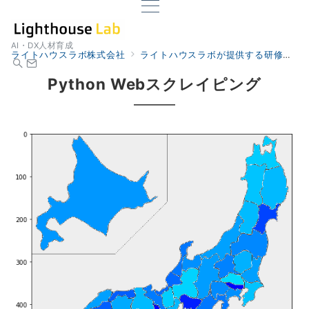
AI・DX人材育成
ライトハウスラボ株式会社
ライトハウスラボが提供する研修
研
Python Webスクレイピング