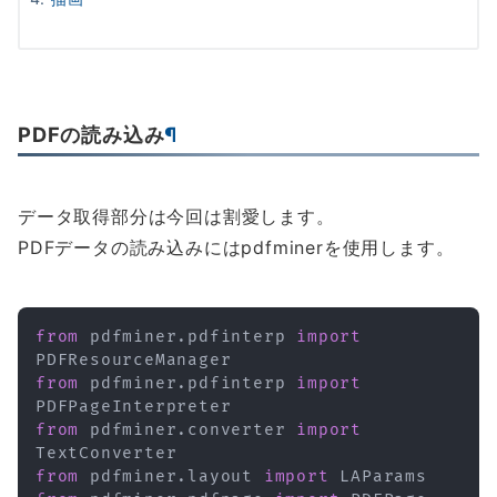
PDFの読み込み
¶
データ取得部分は今回は割愛します。
PDFデータの読み込みにはpdfminerを使用します。
from
 pdfminer
.
pdfinterp 
import
from
 pdfminer
.
pdfinterp 
import
from
 pdfminer
.
converter 
import
from
 pdfminer
.
layout 
import