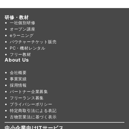
研修・教材
一社個別研修
オープン講座
eラーニング
バウチャーチケット販売
PC・機材レンタル
フリー教材
About Us
会社概要
事業実績
採用情報
パートナー企業募集
フリーランス募集
プライバシーポリシー
特定商取引法による表記
古物営業法に基づく表示
中小企業向けITサービス