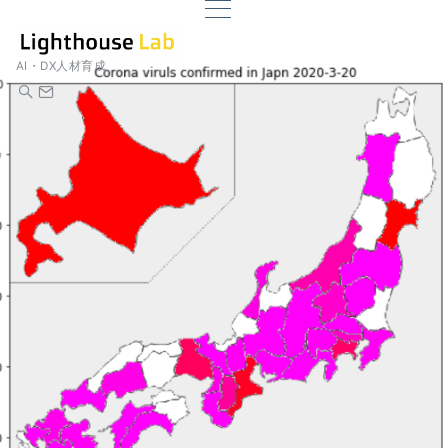
AI・DX人材育成