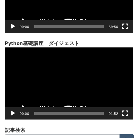
ー
00:00
59:50
Python基礎講座 ダイジェスト
動
画
プ
レ
ー
ヤ
ー
00:00
01:52
記事検索
検