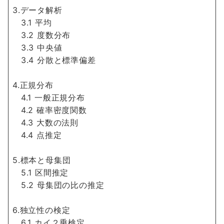
3.データ解析
3.1 平均
3.2 度数分布
3.3 中央値
3.4 分散と標準偏差
4.正規分布
4.1 一般正規分布
4.2 確率密度関数
4.3 大数の法則
4.4 点推定
5.標本と母集団
5.1 区間推定
5.2 母集団の比の推定
6.独立性の検定
6.1 カイ２乗検定