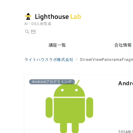
AI・DX人材育成
講座一覧
会社情報
ライトハウスラボ株式会社
StreetViewPanoramaFrag
Androidプログラミング
Andr
2014年