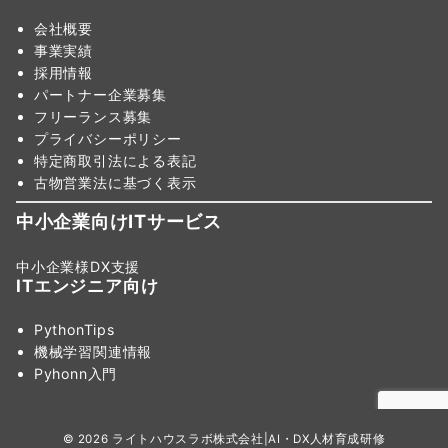
会社概要
事業実績
採用情報
パートナー企業募集
フリーランス募集
プライバシーポリシー
特定商取引法による表記
古物営業法に基づく表示
中小企業向けITサービス
中小企業様DX支援
ITエンジニア向け
PythonTips
機械学習関連情報
Pyhonn入門
© 2026
ライトハウスラボ株式会社|AI・DX人材育成研修