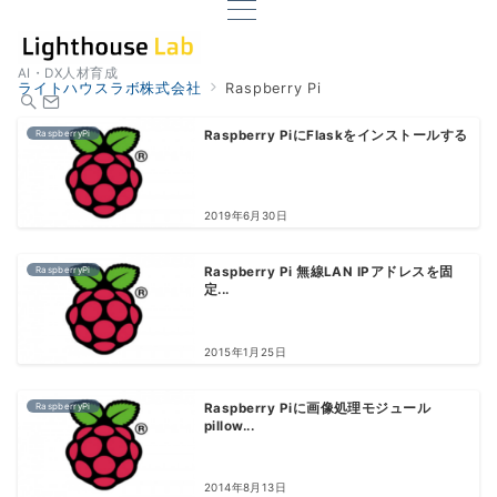
AI・DX人材育成
ライトハウスラボ株式会社
Raspberry Pi
RaspberryPi
Raspberry PiにFlaskをインストールする
2019年6月30日
RaspberryPi
Raspberry Pi 無線LAN IPアドレスを固
定...
2015年1月25日
RaspberryPi
Raspberry Piに画像処理モジュール
pillow...
2014年8月13日