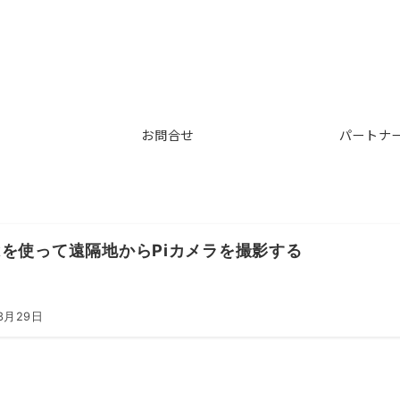
お問合せ
パートナ
skを使って遠隔地からPiカメラを撮影する
3月29日