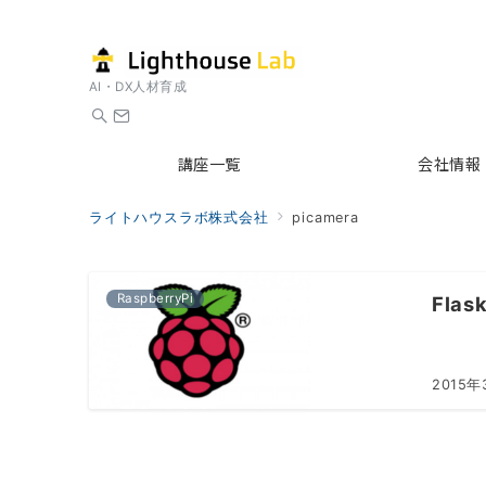
AI・DX人材育成
講座一覧
会社情報
ライトハウスラボ株式会社
picamera
RaspberryPi
Fla
2015年