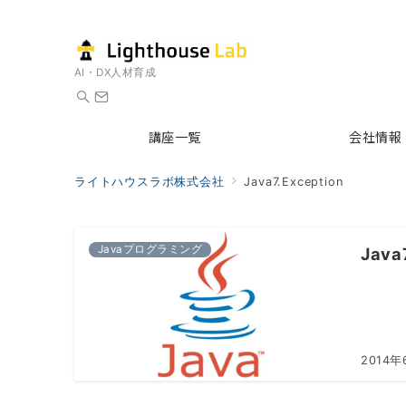
AI・DX人材育成
講座一覧
会社情報
ライトハウスラボ株式会社
Java7.Exception
Javaプログラミング
Ja
2014年