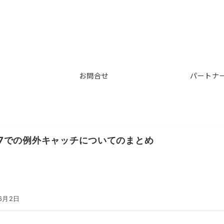
お問合せ
パートナ
va7での例外キャッチについてのまとめ
6月2日