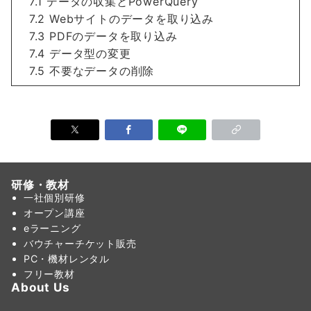
7.1 データの収集とPowerQuery
7.2 Webサイトのデータを取り込み
7.3 PDFのデータを取り込み
7.4 データ型の変更
7.5 不要なデータの削除
研修・教材
一社個別研修
オープン講座
eラーニング
バウチャーチケット販売
PC・機材レンタル
フリー教材
About Us