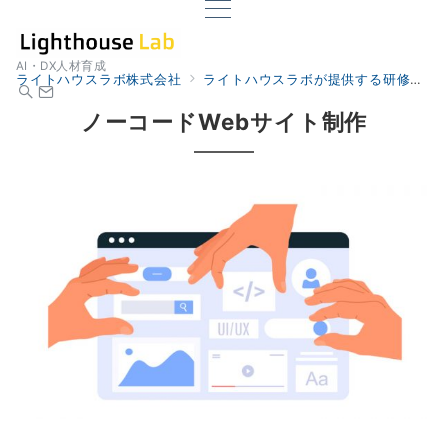
AI・DX人材育成
ライトハウスラボ株式会社
ライトハウスラボが提供する研修
ノ
ノーコードWebサイト制作