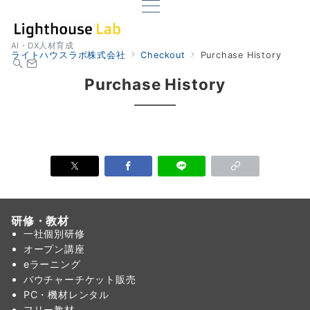
AI・DX人材育成
ライトハウスラボ株式会社
Checkout
Purchase History
Purchase History
研修・教材
一社個別研修
オープン講座
eラーニング
バウチャーチケット販売
PC・機材レンタル
フリー教材