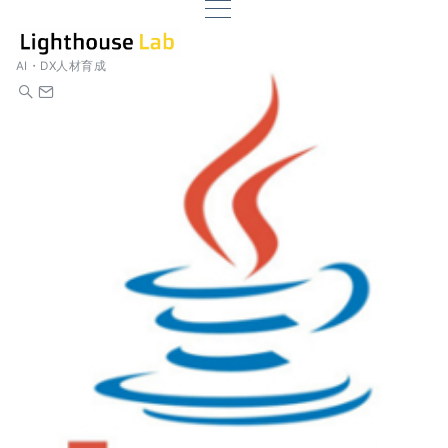
AI・DX人材育成