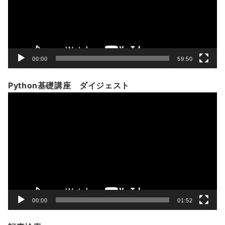
ヤ
ー
00:00
59:50
Python基礎講座 ダイジェスト
動
画
プ
レ
ー
ヤ
ー
00:00
01:52