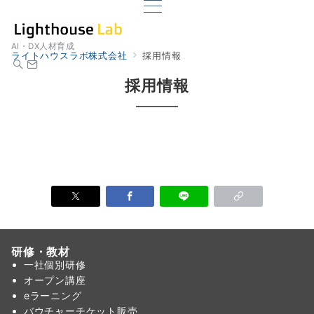
AI・DX人材育成
ライトハウスラボ株式会社
採用情報
採用情報
研修・教材
一社個別研修
オープン講座
eラーニング
バウチャーチケット販売